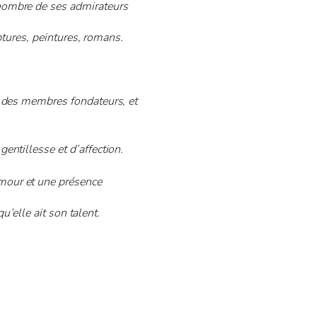
nombre de ses admirateurs
ptures, peintures, romans.
n des membres fondateurs, et
entillesse et d’affection.
mour et une présence
u’elle ait son talent.