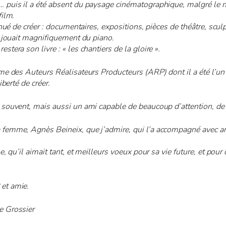
 puis il a été absent du paysage cinématographique, malgré le 
film.
inué de créer : documentaires, expositions, pièces de théâtre, scul
t jouait magnifiquement du piano.
tera son livre : « les chantiers de la gloire ».
gme des Auteurs Réalisateurs Producteurs (ARP) dont il a été l’u
iberté de créer.
souvent, mais aussi un ami capable de beaucoup d’attention, de g
 femme, Agnès Beineix, que j’admire, qui l’a accompagné avec a
, qu’il aimait tant, et meilleurs voeux pour sa vie future, et pour q
et amie.
e Grossier