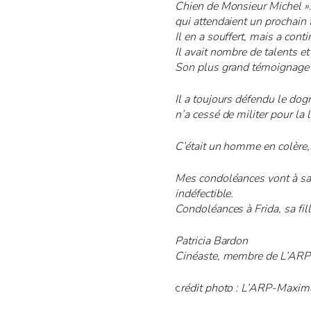
Chien de Monsieur Michel »…
qui attendaient un prochain 
Il en a souffert, mais a cont
Il avait nombre de talents e
Son plus grand témoignage res
Il a toujours défendu le do
n’a cessé de militer pour la l
C’était un homme en colère, 
Mes condoléances vont à sa
indéfectible.
Condoléances à Frida, sa fille
Patricia Bardon
Cinéaste, membre de L’ARP 
c
rédit photo : L’ARP-Maxim