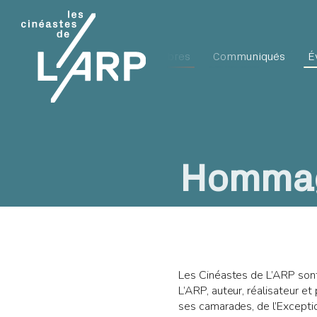
L'ARP
Membres
Communiqués
É
Hommag
Les Cinéastes de L’ARP sont
L’ARP, auteur, réalisateur et
ses camarades, de l’Exceptio