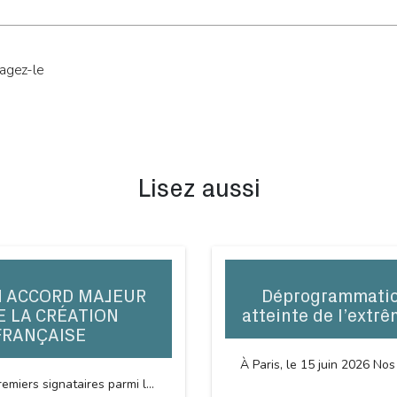
tagez-le
Lisez aussi
N ACCORD MAJEUR
Déprogrammation
E LA CRÉATION
atteinte de l’extrê
FRANÇAISE
À Paris, le 15 juin 2026 Nos
emiers signataires parmi l...