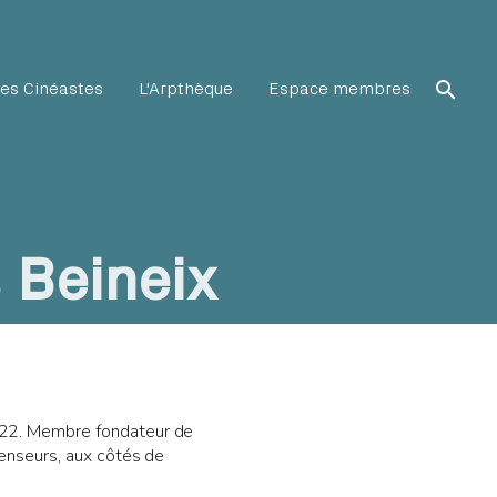
search
es Cinéastes
L'Arpthèque
Espace membres
Beineix
2022. Membre fondateur de
éfenseurs, aux côtés de