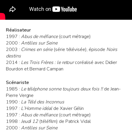
Réalisateur
1997 :
Abus de méfiance
(court métrage)
2000 :
Antilles sur Seine
2003 :
Crimes en série
(série télévisée), épisode
Noirs
destins
2014 :
Les Trois Frères : le retour
coréalisé avec Didier
Bourdon et Bernard Campan
Scénariste
1985 :
Le téléphone sonne toujours deux fois !!
de Jean-
Pierre Vergne
1990 :
La Télé des Inconnus
1997 :
L’Homme idéal
de Xavier Gélin
1997 :
Abus de méfiance
(court métrage)
1998 :
Jeudi 12
(téléfilm) de Patrick Vidal
2000 :
Antilles sur Seine