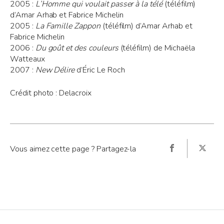
2005 :
L’Homme qui voulait passer à la télé
(téléfilm)
d’Amar Arhab et Fabrice Michelin
2005 :
La Famille Zappon
(téléfilm) d’Amar Arhab et
Fabrice Michelin
2006 :
Du goût et des couleurs
(téléfilm) de Michaëla
Watteaux
2007 :
New Délire
d’Éric Le Roch
Crédit photo : Delacroix
Vous aimez cette page ? Partagez-la