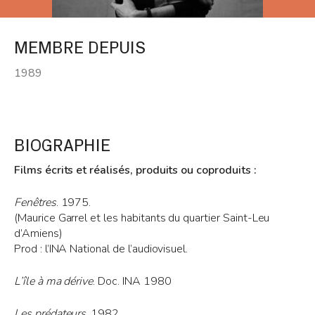
MEMBRE DEPUIS
1989
BIOGRAPHIE
Films écrits et réalisés, produits ou coproduits :
Fenêtres
. 1975.
(Maurice Garrel et les habitants du quartier Saint-Leu
d’Amiens)
Prod : l’INA National de l’audiovisuel.
L’île à ma dérive
. Doc. INA 1980
Les prédateurs
. 1982.