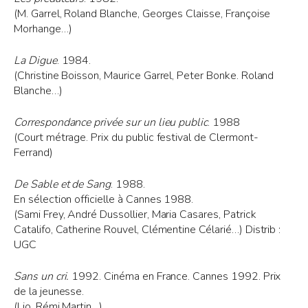
(M. Garrel, Roland Blanche, Georges Claisse, Françoise
Morhange…)
La Digue
. 1984.
(Christine Boisson, Maurice Garrel, Peter Bonke. Roland
Blanche…)
Correspondance privée sur un lieu public
. 1988
(Court métrage. Prix du public festival de Clermont-
Ferrand)
De Sable et de Sang
. 1988.
En sélection officielle à Cannes 1988.
(Sami Frey, André Dussollier, Maria Casares, Patrick
Catalifo, Catherine Rouvel, Clémentine Célarié…) Distrib :
UGC
Sans un cri.
1992. Cinéma en France. Cannes 1992. Prix
de la jeunesse.
(Lio, Rémi Martin…)