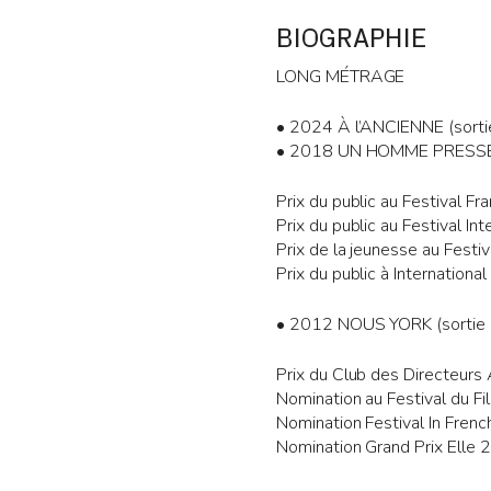
BIOGRAPHIE
LONG MÉTRAGE
• 2024 À l’ANCIENNE (sorti
• 2018 UN HOMME PRESSÉ (
Prix du public au Festival F
Prix du public au Festival I
Prix de la jeunesse au Festi
Prix du public à Internationa
• 2012 NOUS YORK (sortie 
Prix du Club des Directeurs 
Nomination au Festival du Fi
Nomination Festival In Frenc
Nomination Grand Prix Elle