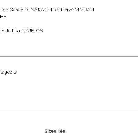
E de Géraldine NAKACHE et Hervé MIMRAN
CHE
LE de Lisa AZUELOS
tagez-la
Sites liés