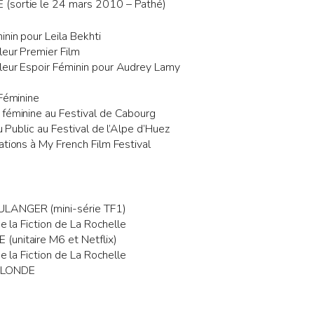
(sortie le 24 mars 2010 – Pathé)
inin pour Leila Bekhti
leur Premier Film
leur Espoir Féminin pour Audrey Lamy
 Féminine
 féminine au Festival de Cabourg
du Public au Festival de l’Alpe d’Huez
ations à My French Film Festival
LANGER (mini-série TF1)
de la Fiction de La Rochelle
unitaire M6 et Netflix)
de la Fiction de La Rochelle
BLONDE