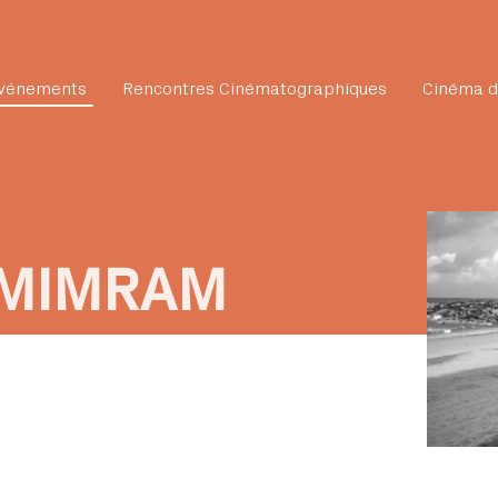
vénements
Rencontres Cinématographiques
Cinéma d
 MIMRAM