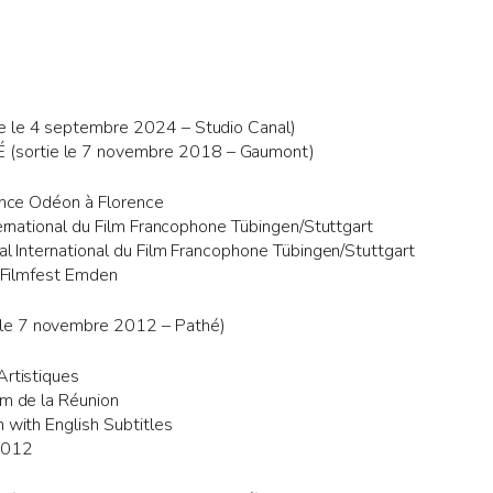
e le 4 septembre 2024 – Studio Canal)
sortie le 7 novembre 2018 – Gaumont)
rance Odéon à Florence
nternational du Film Francophone Tübingen/Stuttgart
val International du Film Francophone Tübingen/Stuttgart
l Filmfest Emden
le 7 novembre 2012 – Pathé)
Artistiques
lm de la Réunion
h with English Subtitles
 2012