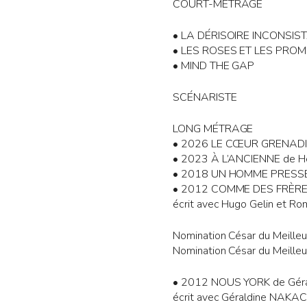
COURT-MÉTRAGE
• LA DÉRISOIRE INCONSI
• LES ROSES ET LES PRO
• MIND THE GAP
SCÉNARISTE
LONG MÉTRAGE
• 2026 LE CŒUR GRENADIN
• 2023 À L’ANCIENNE de H
• 2018 UN HOMME PRESSÉ 
• 2012 COMME DES FRÈRES
écrit avec Hugo Gelin et Ro
Nomination César du Meilleu
Nomination César du Meilleur
• 2012 NOUS YORK de Géral
écrit avec Géraldine NAKA