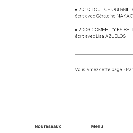
• 2010 TOUT CE QUI BRILL
écrit avec Géraldine NAKA
• 2006 COMME T’Y ES BEL
écrit avec Lisa AZUELOS
Vous aimez cette page ? Par
Nos réseaux
Menu