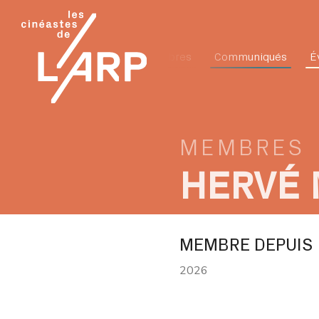
L'ARP
Membres
Communiqués
É
MEMBRES
HERVÉ
MEMBRE DEPUIS
2026