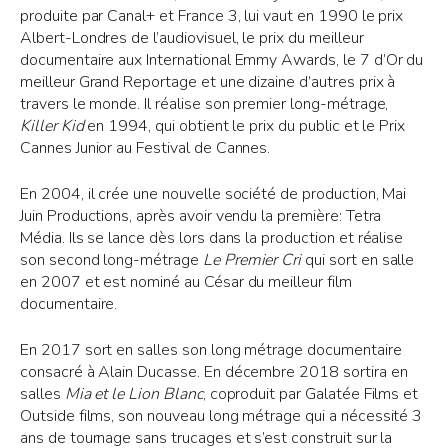
produite par Canal+ et France 3, lui vaut en 1990 le prix
Albert-Londres de l’audiovisuel, le prix du meilleur
documentaire aux International Emmy Awards, le 7 d’Or du
meilleur Grand Reportage et une dizaine d’autres prix à
travers le monde. Il réalise son premier long-métrage,
Killer Kid
en 1994, qui obtient le prix du public et le Prix
Cannes Junior au Festival de Cannes.
En 2004, il crée une nouvelle société de production, Mai
Juin Productions, après avoir vendu la première: Tetra
Média. Ils se lance dès lors dans la production et réalise
son second long-métrage
Le Premier Cri
qui sort en salle
en 2007 et est nominé au César du meilleur film
documentaire.
En 2017 sort en salles son long métrage documentaire
consacré à Alain Ducasse. En décembre 2018 sortira en
salles
Mia et le Lion Blanc
, coproduit par Galatée Films et
Outside films, son nouveau long métrage qui a nécessité 3
ans de tournage sans trucages et s’est construit sur la