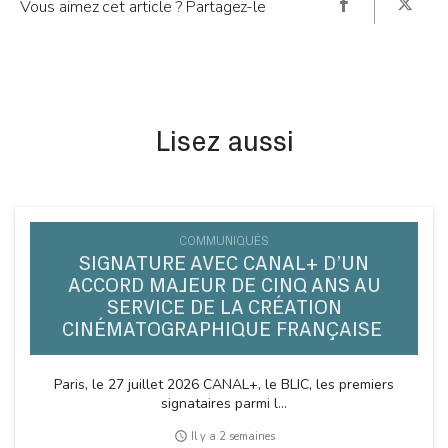
Vous aimez cet article ? Partagez-le
Lisez aussi
COMMUNIQUÉS
SIGNATURE AVEC CANAL+ D’UN
ACCORD MAJEUR DE CINQ ANS AU
SERVICE DE LA CRÉATION
CINÉMATOGRAPHIQUE FRANÇAISE
Paris, le 27 juillet 2026 CANAL+, le BLIC, les premiers
signataires parmi l...
access_time
Il y a 2 semaines