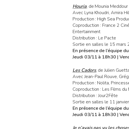
Houria
, de Mounia Meddour
Avec Lyna Khoudri, Amira Hi
Production : High Sea Produ
Coproduction : France 2 Ciné
Entertainment
Distribution : Le Pacte
Sortie en salles le 15 mars
En présence de l’équipe du
Jeudi 03/11 à 18h30 | Ven
Les Cadors
, de Julien Guett
Avec Jean-Paul Rouve, Grégoi
Production : Nolita, Princess
Coproduction : Les Films du
Distribution : Jour2Fête
Sortie en salles le 11 janvi
En présence de l’équipe du
Jeudi 03/11 à 18h30 | Ven
Je n’avais pas vu les chos