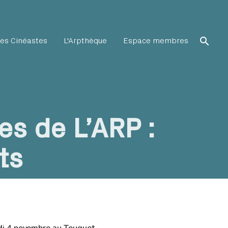
search
es Cinéastes
L'Arpthèque
Espace membres
s de L’ARP :
ts