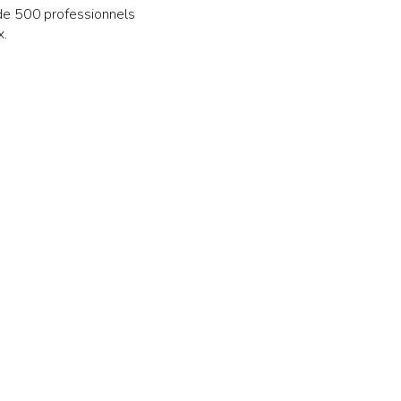
de 500 professionnels
x.