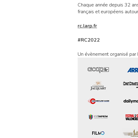
Chaque année depuis 32 ans
français et européens autou
rc.larp.fr
#RC2022
Un évènement organisé par L