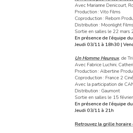
Avec Marianne Denicourt, Ro
Production : Vito Films
Coproduction : Reborn Produ
Distribution : Moonlight Film
Sortie en salles le 22 mars
En présence de l’équipe du
Jeudi 03/11 à 18h30 | Ven
Un Homme Heureux
, de T
Avec Fabrice Luchini, Cather
Production : Albertine Prod
Coproduction : France 2 Ci
Avec la participation de CA
Distribution : Gaumont
Sortie en salles le 15 févri
En présence de l’équipe du
Jeudi 03/11 à 21h
Retrouvez la grille horaire 