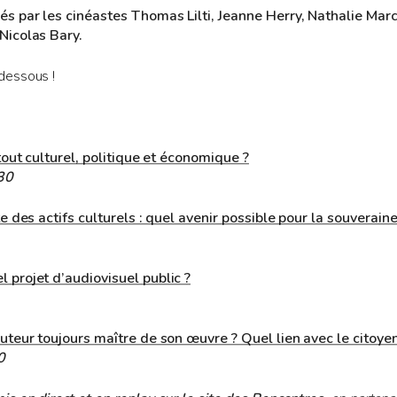
s par les cinéastes Thomas Lilti, Jeanne Herry, Nathalie Mar
Nicolas Bary.
dessous !
atout culturel, politique et économique ?
30
e des actifs culturels : quel avenir possible pour la souveraine
 projet d’audiovisuel public ?
uteur toujours maître de son œuvre ? Quel lien avec le citoyen
0