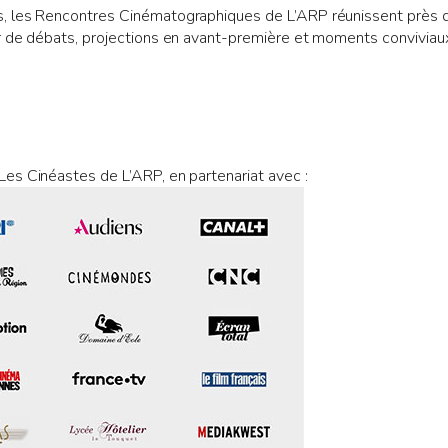
, les Rencontres Cinématographiques de L’ARP réunissent près 
r de débats, projections en avant-première et moments conviviau
es Cinéastes de L’ARP, en partenariat avec :