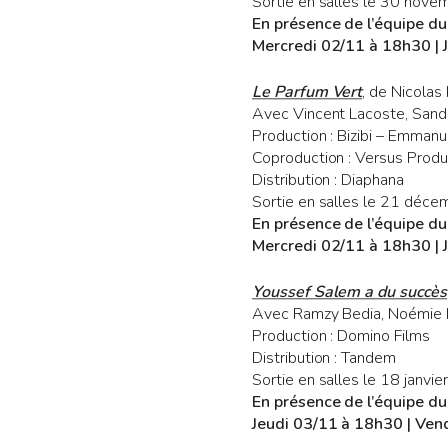
Sortie en salles le 30 nov
En présence de l’équipe du
Mercredi 02/11 à 18h30 | 
Le Parfum Vert
, de Nicolas 
Avec Vincent Lacoste, Sandr
Production : Bizibi – Emman
Coproduction : Versus Produ
Distribution : Diaphana
Sortie en salles le 21 déc
En présence de l’équipe du
Mercredi 02/11 à 18h30 | 
Youssef Salem a du succès
Avec Ramzy Bedia, Noémie 
Production : Domino Films
Distribution : Tandem
Sortie en salles le 18 janvi
En présence de l’équipe du
Jeudi 03/11 à 18h30 | Ven