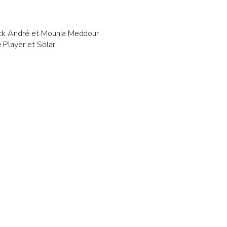
rick André et Mounia Meddour
 Player et Solar