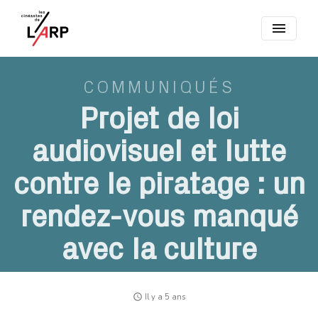
menu
COMMUNIQUÉS
Projet de loi
audiovisuel et lutte
contre le piratage : un
rendez-vous manqué
avec la culture
access_time
Il y a 5 ans