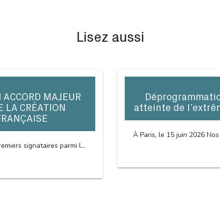
Lisez aussi
N ACCORD MAJEUR
Déprogrammation
E LA CRÉATION
atteinte de l’extrê
FRANÇAISE
À Paris, le 15 juin 2026 Nos
emiers signataires parmi l...