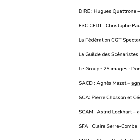
DIRE : Hugues Quattrone 
F3C CFDT : Christophe Pau
La Fédération CGT Spectac
La Guilde des Scénaristes 
Le Groupe 25 images : Dom
SACD : Agnès Mazet –
agn
SCA: Pierre Chosson et Céc
SCAM : Astrid Lockhart –
a
SFA : Claire Serre-Combe