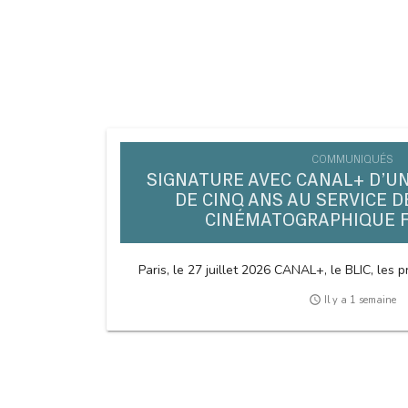
COMMUNIQUÉS
SIGNATURE AVEC CANAL+ D’U
DE CINQ ANS AU SERVICE D
CINÉMATOGRAPHIQUE 
Paris, le 27 juillet 2026 CANAL+, le BLIC, les pr
access_time
Il y a 1 semaine