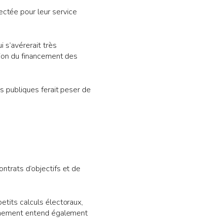
ectée pour leur service
i s’avérerait très
ation du financement des
es publiques ferait peser de
ontrats d’objectifs et de
etits calculs électoraux,
vernement entend également