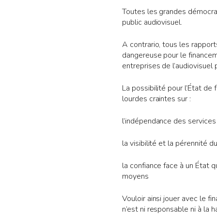
Toutes les grandes démocrat
public audiovisuel.
A contrario, tous les rapport
dangereuse pour le financeme
entreprises de l’audiovisuel p
La possibilité pour l’État de
lourdes craintes sur :
l’indépendance des services
la visibilité et la pérennité
la confiance face à un État 
moyens
Vouloir ainsi jouer avec le 
n’est ni responsable ni à la