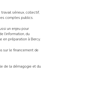
ravail sérieux, collectif,
 des comptes publics.
ussi un enjeu pour
e l’information, du
e en préparation à Bercy.
ns sur le financement de
elle de la démagogie et du