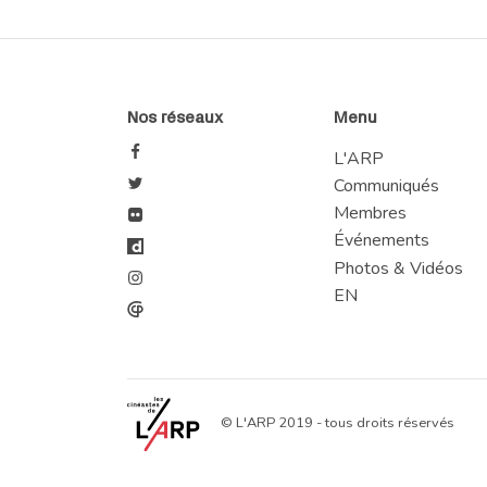
Nos réseaux
Menu
L'ARP
Communiqués
Membres
Événements
Photos & Vidéos
EN
© L'ARP 2019 - tous droits réservés