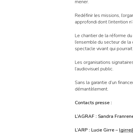
mener.
Redéfinir les missions, l’orga
approfondi dont l’intention 
Le chantier de la réforme du
l’ensemble du secteur de la c
spectacle vivant qui pourrai
Les organisations signataire
l’audiovisuel public.
Sans la garantie d’un financ
démantèlement.
Contacts presse :
L’AGRAF : Sandra Franren
L’ARP : Lucie Girre –
lgirre