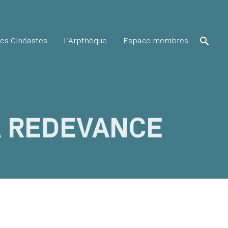
search
es Cinéastes
L'Arpthèque
Espace membres
A REDEVANCE