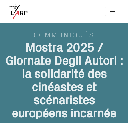
menu
COMMUNIQUÉS
Mostra 2025 /
Giornate Degli Autori :
la solidarité des
cinéastes et
scénaristes
européens incarnée