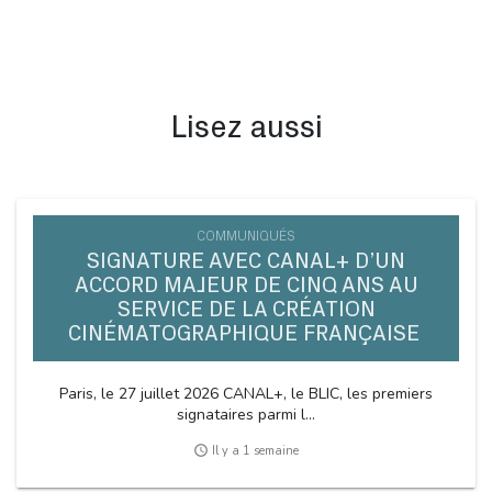
Lisez aussi
COMMUNIQUÉS
SIGNATURE AVEC CANAL+ D’UN
ACCORD MAJEUR DE CINQ ANS AU
SERVICE DE LA CRÉATION
CINÉMATOGRAPHIQUE FRANÇAISE
Paris, le 27 juillet 2026 CANAL+, le BLIC, les premiers
signataires parmi l...
access_time
Il y a 1 semaine