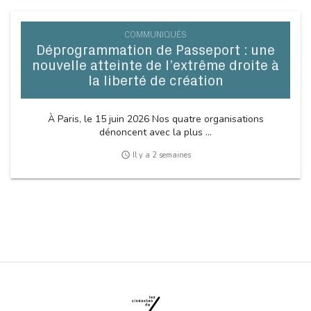
COMMUNIQUÉS
Déprogrammation de Passeport : une
nouvelle atteinte de l’extrême droite à
la liberté de création
À Paris, le 15 juin 2026 Nos quatre organisations
dénoncent avec la plus ...
access_time
Il y a 2 semaines