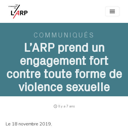
menu
COMMUNIQUÉS
L’ARP prend un
engagement fort
contre toute forme de
violence sexuelle
access_time
Il y a 7 ans
Le 18 novembre 2019,