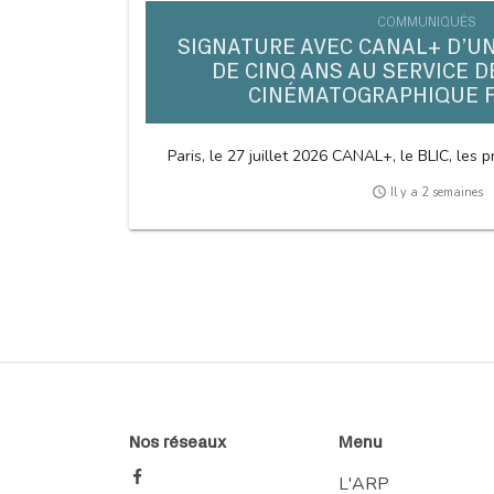
COMMUNIQUÉS
SIGNATURE AVEC CANAL+ D’U
DE CINQ ANS AU SERVICE D
CINÉMATOGRAPHIQUE 
Paris, le 27 juillet 2026 CANAL+, le BLIC, les pr
access_time
Il y a 2 semaines
Nos réseaux
Menu
L'ARP