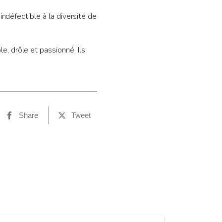
ndéfectible à la diversité de
 drôle et passionné. Ils
Share
Tweet