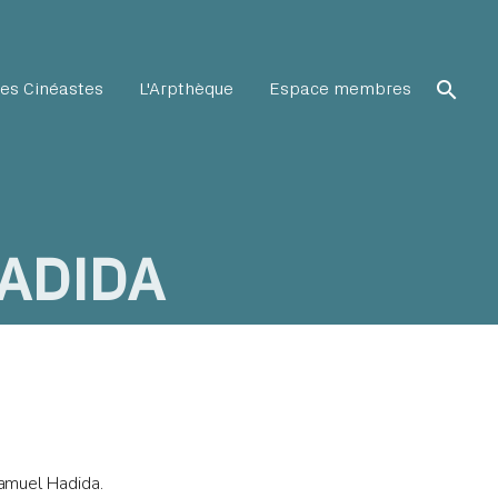
search
es Cinéastes
L'Arpthèque
Espace membres
ADIDA
Samuel Hadida.