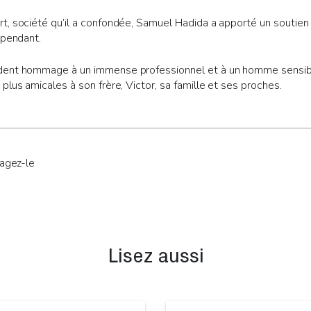
, société qu’il a confondée, Samuel Hadida a apporté un soutien i
épendant.
ent hommage à un immense professionnel et à un homme sensible,
plus amicales à son frère, Victor, sa famille et ses proches.
tagez-le
Lisez aussi