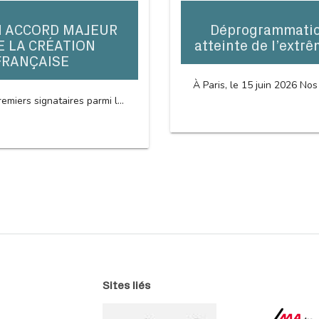
N ACCORD MAJEUR
Déprogrammation
E LA CRÉATION
atteinte de l’extrê
FRANÇAISE
À Paris, le 15 juin 2026 Nos
emiers signataires parmi l...
Sites liés