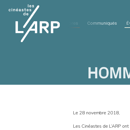
L'ARP
Membres
Communiqués
É
HOMM
Le 28 novembre 2018,
Les Cinéastes de L’ARP ont a