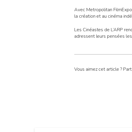
Avec Metropolitan FilmExport
la création et au cinéma ind
Les Cinéastes de L’ARP rend
adressent leurs pensées les 
Vous aimez cet article ? Par