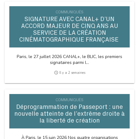
COMMUNIQUÉS
SIGNATURE AVEC CANAL+ D’UN
ACCORD MAJEUR DE CINQ ANS AU
SERVICE DE LA CRÉATION
CINÉMATOGRAPHIQUE FRANÇAISE
Paris, le 27 juillet 2026 CANAL+, le BLIC, les premiers
signataires parmi l...
access_time
Il y a 2 semaines
COMMUNIQUÉS
Déprogrammation de Passeport : une
nouvelle atteinte de l’extrême droite à
la liberté de création
À Paris, le 15 juin 2026 Nos quatre organisations