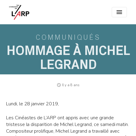
menu
COMMUNIQUÉS
HOMMAGE À MICHEL
LEGRAND
access_time
Il y a 8 ans
Lundi, le 28 janvier 2019,
Les Cinéastes de L’ARP ont appris avec une grande
tristesse la disparition de Michel Legrand, ce samedi matin.
Compositeur prolifique, Michel Legrand a travaillé avec