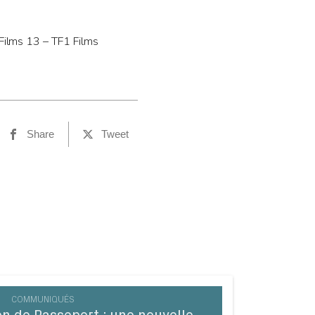
Films 13 – TF1 Films
Share
Tweet
COMMUNIQUÉS