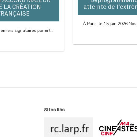
N ACCORD MAJEUR
Déprogrammation
E LA CRÉATION
atteinte de l’extrê
FRANÇAISE
À Paris, le 15 juin 2026 Nos
emiers signataires parmi l...
Sites liés