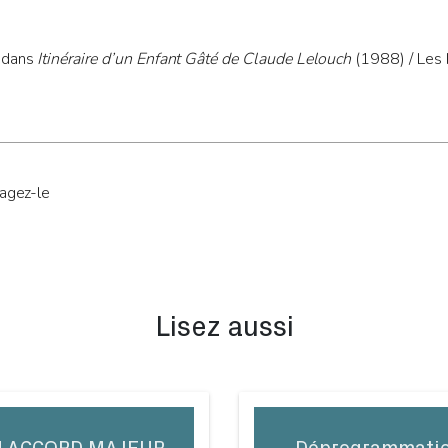
 dans
Itinéraire d’un Enfant Gâté de Claude Lelouch
(1988) / Les 
tagez-le
Lisez aussi