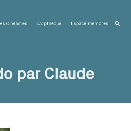
search
es Cinéastes
L'Arpthèque
Espace membres
o par Claude