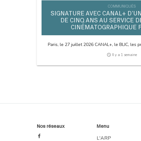
COMMUNIQUÉS
SIGNATURE AVEC CANAL+ D’U
DE CINQ ANS AU SERVICE D
CINÉMATOGRAPHIQUE 
Paris, le 27 juillet 2026 CANAL+, le BLIC, les pr
access_time
Il y a 1 semaine
Nos réseaux
Menu
L'ARP