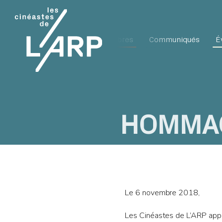
L'ARP
Membres
Communiqués
É
HOMMAG
Le 6 novembre 2018,
Les Cinéastes de L’ARP appre