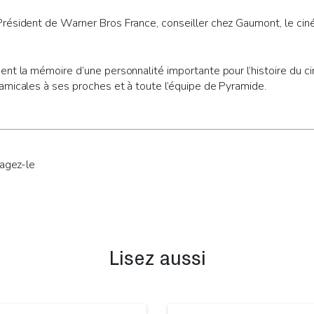
résident de Warner Bros France, conseiller chez Gaumont, le cin
nt la mémoire d’une personnalité importante pour l’histoire du c
amicales à ses proches et à toute l’équipe de Pyramide.
tagez-le
Lisez aussi