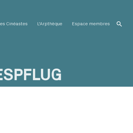
search
es Cinéastes
L'Arpthèque
Espace membres
ESPFLUG