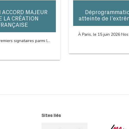
N ACCORD MAJEUR
Déprogrammation
E LA CRÉATION
atteinte de l’extrê
FRANÇAISE
À Paris, le 15 juin 2026 Nos
emiers signataires parmi l...
Sites liés