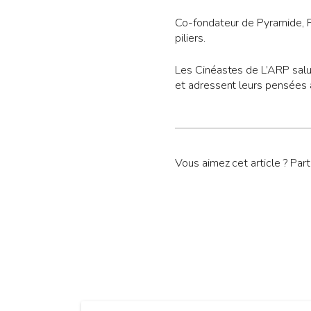
Co-fondateur de Pyramide, P
piliers.
Les Cinéastes de L’ARP salue
et adressent leurs pensées 
Vous aimez cet article ? Par